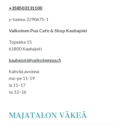
+358503131100
y-tunnus 2290675-1
Valkoinen Puu Cafe & Shop Kauhajoki
Topeeka 15
61800 Kauhajoki
kauhajoki@valkoinenpuu.fi
Kahvila avoinna
ma–pe 11-19
la 11–17
su 12–16
MAJATALON VÄKEÄ