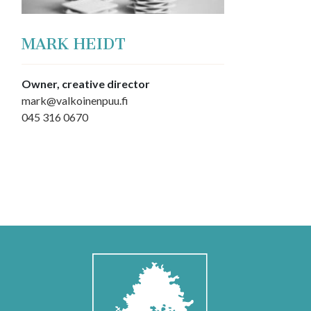
MARK HEIDT
Owner, creative director
mark@valkoinenpuu.fi
045 316 0670