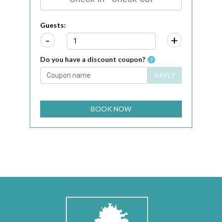
Guests:
-
+
Do you have a discount coupon?
?
APPLY
BOOK NOW