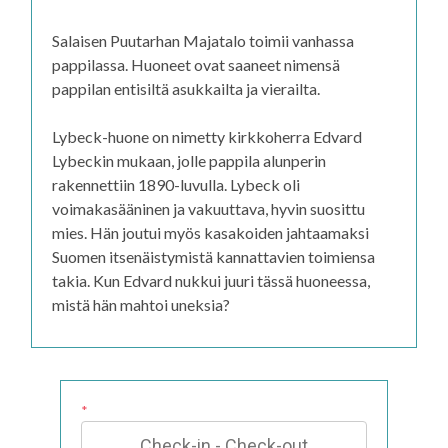
Salaisen Puutarhan Majatalo toimii vanhassa
pappilassa. Huoneet ovat saaneet nimensä
pappilan entisiltä asukkailta ja vierailta.
Lybeck-huone on nimetty kirkkoherra Edvard
Lybeckin mukaan, jolle pappila alunperin
rakennettiin 1890-luvulla. Lybeck oli
voimakasääninen ja vakuuttava, hyvin suosittu
mies. Hän joutui myös kasakoiden jahtaamaksi
Suomen itsenäistymistä kannattavien toimiensa
takia. Kun Edvard nukkui juuri tässä huoneessa,
mistä hän mahtoi uneksia?
*